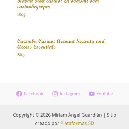
Rabbit Reel casino: En oversikt over
casinobegreper
Blog
Cazimbo Casino: Account Security and
Access Essentials
Blog
Facebook
Instagram
YouTube
Copyright © 2026 Miriam Ángel Guardián | Sitio
creado por
Plataformas 5D