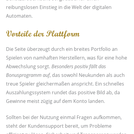
reibungslosen Einstieg in die Welt der digitalen
Automaten.
Vorteile der Plattform
Die Seite überzeugt durch ein breites Portfolio an
Spielen von namhaften Herstellern, was für eine hohe
Abwechslung sorgt.
Besonders positiv fällt das
Bonusprogramm auf
, das sowohl Neukunden als auch
treue Spieler gleichermaßen anspricht. Ein schnelles
Auszahlungssystem rundet das positive Bild ab, da
Gewinne meist zügig auf dem Konto landen.
Sollten bei der Nutzung einmal Fragen aufkommen,
steht der Kundensupport bereit, um Probleme