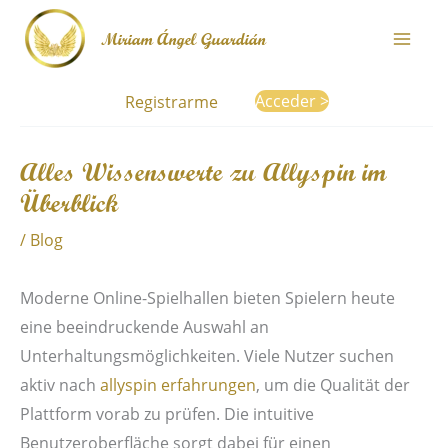
Ir
Miriam Ángel Guardián
al
contenido
Acceder >
Registrarme
Alles Wissenswerte zu Allyspin im
Überblick
/
Blog
Moderne Online-Spielhallen bieten Spielern heute
eine beeindruckende Auswahl an
Unterhaltungsmöglichkeiten. Viele Nutzer suchen
aktiv nach
allyspin erfahrungen
, um die Qualität der
Plattform vorab zu prüfen. Die intuitive
Benutzeroberfläche sorgt dabei für einen