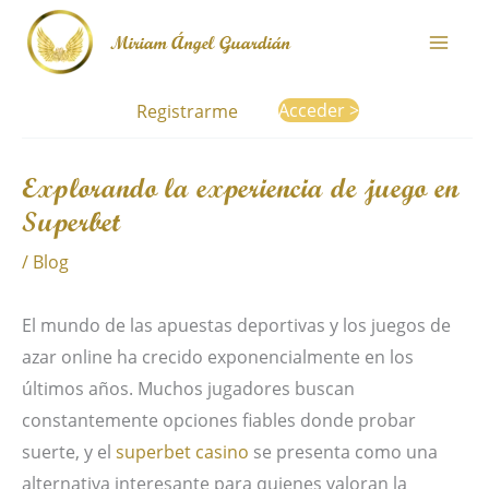
Ir
Miriam Ángel Guardián
al
contenido
Acceder >
Registrarme
Explorando la experiencia de juego en
Superbet
/
Blog
El mundo de las apuestas deportivas y los juegos de
azar online ha crecido exponencialmente en los
últimos años. Muchos jugadores buscan
constantemente opciones fiables donde probar
suerte, y el
superbet casino
se presenta como una
alternativa interesante para quienes valoran la