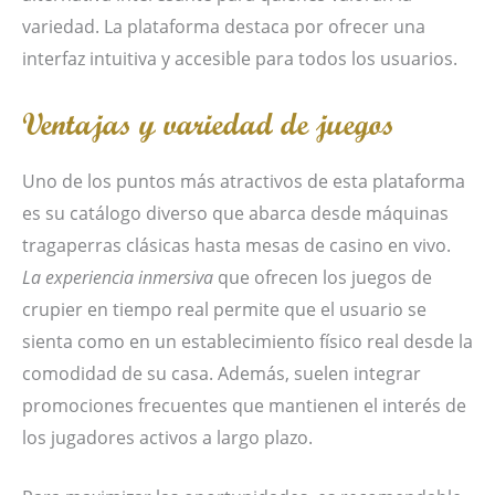
variedad. La plataforma destaca por ofrecer una
interfaz intuitiva y accesible para todos los usuarios.
Ventajas y variedad de juegos
Uno de los puntos más atractivos de esta plataforma
es su catálogo diverso que abarca desde máquinas
tragaperras clásicas hasta mesas de casino en vivo.
La experiencia inmersiva
que ofrecen los juegos de
crupier en tiempo real permite que el usuario se
sienta como en un establecimiento físico real desde la
comodidad de su casa. Además, suelen integrar
promociones frecuentes que mantienen el interés de
los jugadores activos a largo plazo.