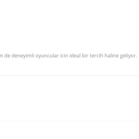
de deneyimli oyuncular icin ideal bir tercih haline geliyor.