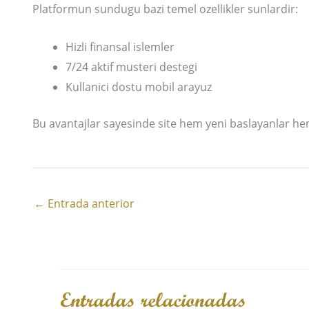
Platformun sundugu bazi temel ozellikler sunlardir:
Hizli finansal islemler
7/24 aktif musteri destegi
Kullanici dostu mobil arayuz
Bu avantajlar sayesinde site hem yeni baslayanlar hem 
←
Entrada anterior
Entradas relacionadas