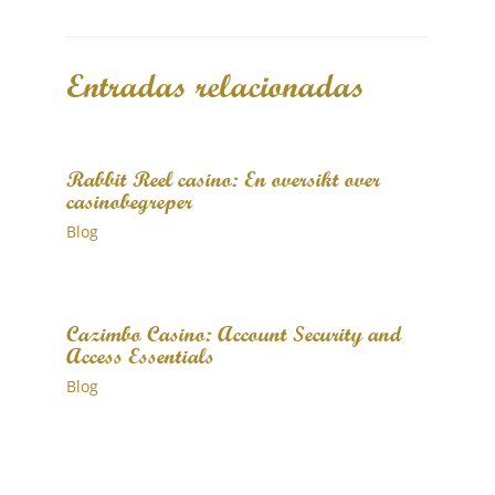
Entradas relacionadas
Rabbit Reel casino: En oversikt over
casinobegreper
Blog
Cazimbo Casino: Account Security and
Access Essentials
Blog