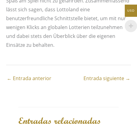
Spaß am Spiel nicht zu gefährden. Zusammenfassend
lässt sich sagen, dass Lottoland eine
USD
benutzerfreundliche Schnittstelle bietet, um mit nur
wenigen Klicks an globalen Lotterien teilzunehmen
und dabei stets den Überblick über die eigenen
Einsätze zu behalten.
←
Entrada anterior
Entrada siguiente
→
Entradas relacionadas