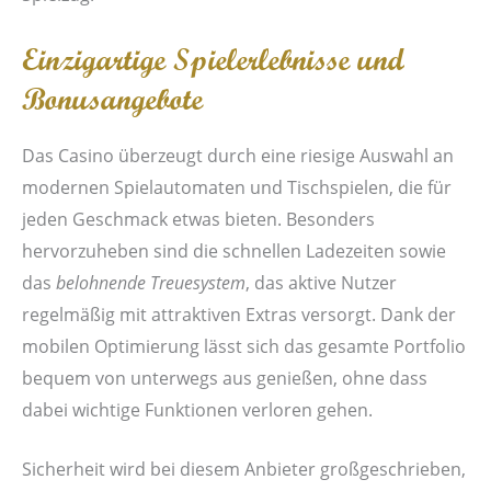
Einzigartige Spielerlebnisse und
Bonusangebote
Das Casino überzeugt durch eine riesige Auswahl an
modernen Spielautomaten und Tischspielen, die für
jeden Geschmack etwas bieten. Besonders
hervorzuheben sind die schnellen Ladezeiten sowie
das
belohnende Treuesystem
, das aktive Nutzer
regelmäßig mit attraktiven Extras versorgt. Dank der
mobilen Optimierung lässt sich das gesamte Portfolio
bequem von unterwegs aus genießen, ohne dass
dabei wichtige Funktionen verloren gehen.
Sicherheit wird bei diesem Anbieter großgeschrieben,