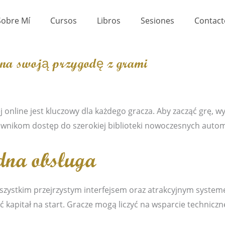
Sobre Mí
Cursos
Libros
Sesiones
Contact
 na swoją przygodę z grami
nline jest kluczowy dla każdego gracza. Aby zacząć grę, w
tkownikom dostęp do szerokiej biblioteki nowoczesnych autom
dna obsługa
e wszystkim przejrzystym interfejsem oraz atrakcyjnym sys
yć kapitał na start. Gracze mogą liczyć na wsparcie technic