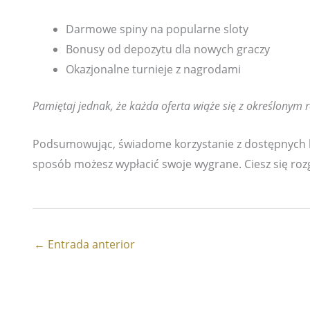
Darmowe spiny na popularne sloty
Bonusy od depozytu dla nowych graczy
Okazjonalne turnieje z nagrodami
Pamiętaj jednak, że każda oferta wiąże się z określonym
Podsumowując, świadome korzystanie z dostępnych bon
sposób możesz wypłacić swoje wygrane. Ciesz się ro
←
Entrada anterior