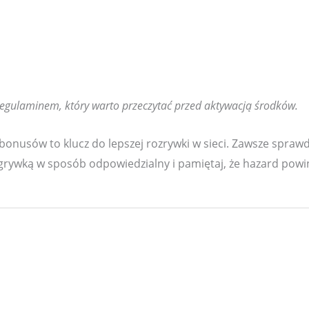
 regulaminem, który warto przeczytać przed aktywacją środków.
usów to klucz do lepszej rozrywki w sieci. Zawsze sprawdza
zgrywką w sposób odpowiedzialny i pamiętaj, że hazard pow