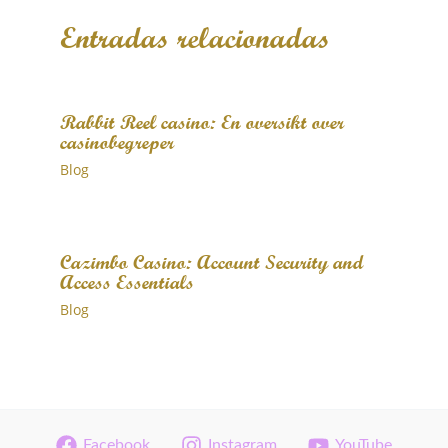
Entradas relacionadas
Rabbit Reel casino: En oversikt over
casinobegreper
Blog
Cazimbo Casino: Account Security and
Access Essentials
Blog
Facebook
Instagram
YouTube