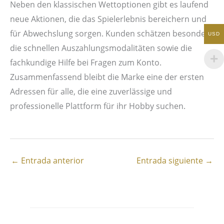
Neben den klassischen Wettoptionen gibt es laufend
neue Aktionen, die das Spielerlebnis bereichern und
für Abwechslung sorgen. Kunden schätzen besonders
USD
die schnellen Auszahlungsmodalitäten sowie die
fachkundige Hilfe bei Fragen zum Konto.
Zusammenfassend bleibt die Marke eine der ersten
Adressen für alle, die eine zuverlässige und
professionelle Plattform für ihr Hobby suchen.
←
Entrada anterior
Entrada siguiente
→