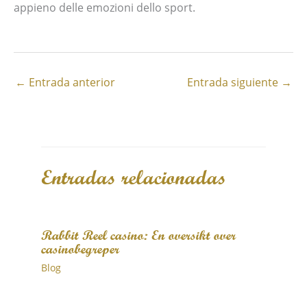
appieno delle emozioni dello sport.
←
Entrada anterior
Entrada siguiente
→
Entradas relacionadas
Rabbit Reel casino: En oversikt over
casinobegreper
Blog