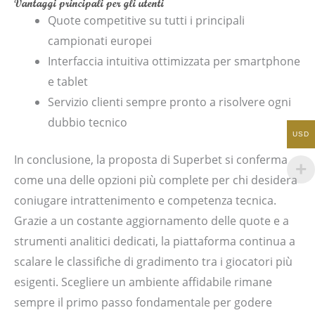
Vantaggi principali per gli utenti
Quote competitive su tutti i principali
campionati europei
Interfaccia intuitiva ottimizzata per smartphone
e tablet
Servizio clienti sempre pronto a risolvere ogni
dubbio tecnico
USD
In conclusione, la proposta di Superbet si conferma
come una delle opzioni più complete per chi desidera
coniugare intrattenimento e competenza tecnica.
Grazie a un costante aggiornamento delle quote e a
strumenti analitici dedicati, la piattaforma continua a
scalare le classifiche di gradimento tra i giocatori più
esigenti. Scegliere un ambiente affidabile rimane
sempre il primo passo fondamentale per godere