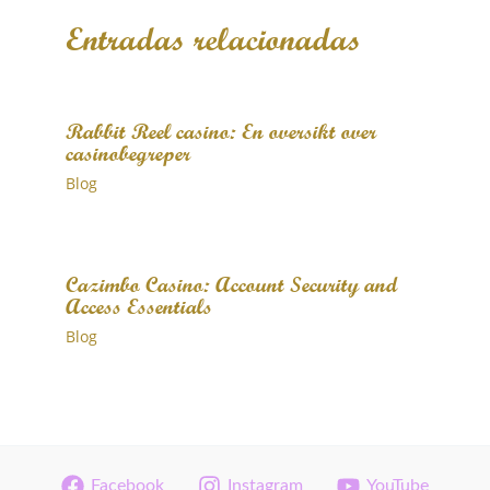
Entradas relacionadas
Rabbit Reel casino: En oversikt over
casinobegreper
Blog
Cazimbo Casino: Account Security and
Access Essentials
Blog
Facebook
Instagram
YouTube