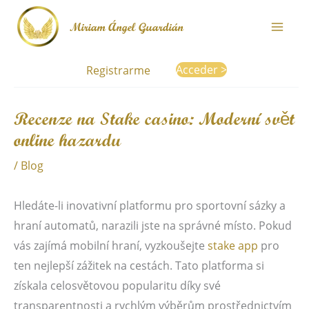
Ir
Miriam Ángel Guardián
al
contenido
Acceder >
Registrarme
Recenze na Stake casino: Moderní svět
online hazardu
/
Blog
Hledáte-li inovativní platformu pro sportovní sázky a
hraní automatů, narazili jste na správné místo. Pokud
vás zajímá mobilní hraní, vyzkoušejte
stake app
pro
ten nejlepší zážitek na cestách. Tato platforma si
získala celosvětovou popularitu díky své
transparentnosti a rychlým výběrům prostřednictvím