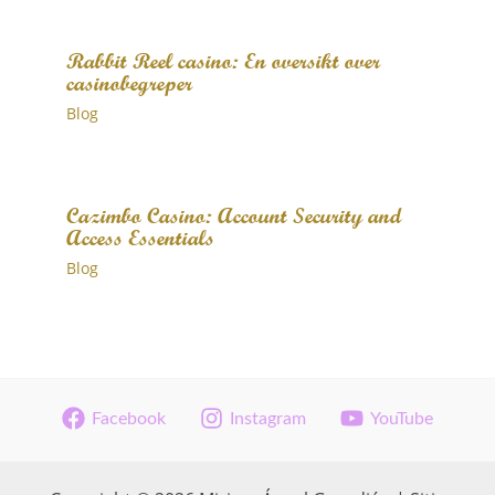
Rabbit Reel casino: En oversikt over
casinobegreper
Blog
Cazimbo Casino: Account Security and
Access Essentials
Blog
Facebook
Instagram
YouTube