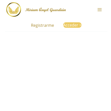
Ir
Miriam Ángel Guardián
al
contenido
Acceder >
Registrarme