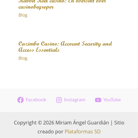
Rabbit Reel casino: En oversikt over
casinobegreper
Blog
Cazimbo Casino: Account Security and
Access Essentials
Blog
Facebook
Instagram
YouTube
Copyright © 2026 Miriam Ángel Guardián | Sitio
creado por
Plataformas 5D