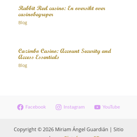
Rabbit Reel casino: En oversikt over
casinobegreper
Blog
Cazimbo Casino: Account Security and
Access Essentials
Blog
Facebook
Instagram
YouTube
Copyright © 2026 Miriam Ángel Guardián | Sitio