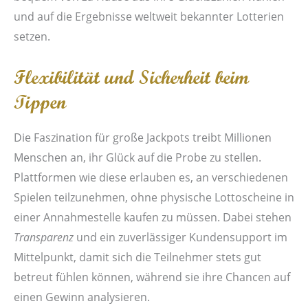
und auf die Ergebnisse weltweit bekannter Lotterien
setzen.
Flexibilität und Sicherheit beim
Tippen
Die Faszination für große Jackpots treibt Millionen
Menschen an, ihr Glück auf die Probe zu stellen.
Plattformen wie diese erlauben es, an verschiedenen
Spielen teilzunehmen, ohne physische Lottoscheine in
einer Annahmestelle kaufen zu müssen. Dabei stehen
Transparenz
und ein zuverlässiger Kundensupport im
Mittelpunkt, damit sich die Teilnehmer stets gut
betreut fühlen können, während sie ihre Chancen auf
einen Gewinn analysieren.