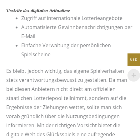
Vorteile der digitalen Teilnahme
Zugriff auf internationale Lotterieangebote
Automatisierte Gewinnbenachrichtigungen per
E-Mail
Einfache Verwaltung der persönlichen
Spielscheine
USD
Es bleibt jedoch wichtig, das eigene Spielverhalten
stets verantwortungsbewusst zu gestalten. Da man
bei diesen Anbietern nicht direkt am offiziellen
staatlichen Lotteriepool teilnimmt, sondern auf die
Ergebnisse der Ziehungen wettet, sollte man sich
vorab gründlich über die Nutzungsbedingungen
informieren. Mit der richtigen Vorsicht bietet die
digitale Welt des Glücksspiels eine aufregende