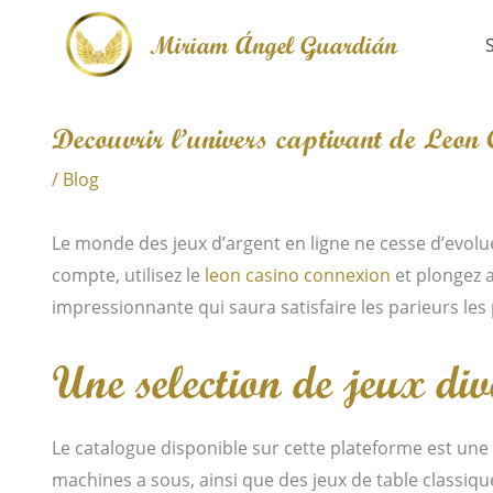
Ir
Miriam Ángel Guardián
al
contenido
Decouvrir l’univers captivant de Leon 
/
Blog
Le monde des jeux d’argent en ligne ne cesse d’evol
compte, utilisez le
leon casino connexion
et plongez a
impressionnante qui saura satisfaire les parieurs les 
Une selection de jeux div
Le catalogue disponible sur cette plateforme est un
machines a sous, ainsi que des jeux de table classiqu