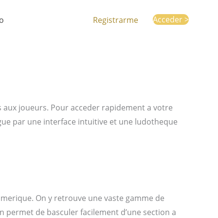
Acceder >
o
Registrarme
s aux joueurs. Pour acceder rapidement a votre
ue par une interface intuitive et une ludotheque
 numerique. On y retrouve une vaste gamme de
ion permet de basculer facilement d’une section a