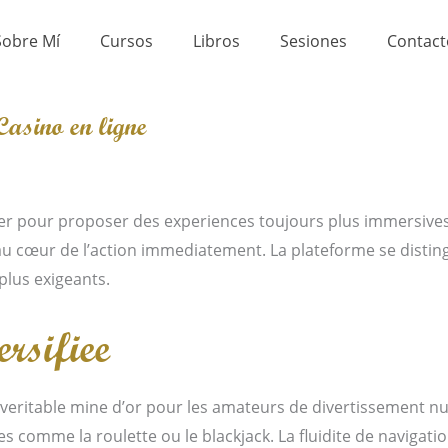
Sobre Mí
Cursos
Libros
Sesiones
Contact
Casino en ligne
uer pour proposer des experiences toujours plus immersive
u cœur de l’action immediatement. La plateforme se disting
plus exigeants.
ersifiee
e veritable mine d’or pour les amateurs de divertissement
es comme la roulette ou le blackjack. La fluidite de navigat