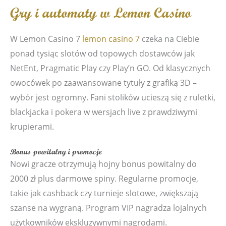
Gry i automaty w Lemon Casino
W Lemon Casino 7
lemon casino 7
czeka na Ciebie
ponad tysiąc slotów od topowych dostawców jak
NetEnt, Pragmatic Play czy Play’n GO. Od klasycznych
owocówek po zaawansowane tytuły z grafiką 3D –
wybór jest ogromny. Fani stolików ucieszą się z ruletki,
blackjacka i pokera w wersjach live z prawdziwymi
krupierami.
Bonus powitalny i promocje
Nowi gracze otrzymują hojny bonus powitalny do
2000 zł plus darmowe spiny. Regularne promocje,
takie jak cashback czy turnieje slotowe, zwiększają
szanse na wygraną. Program VIP nagradza lojalnych
użytkowników ekskluzywnymi nagrodami.