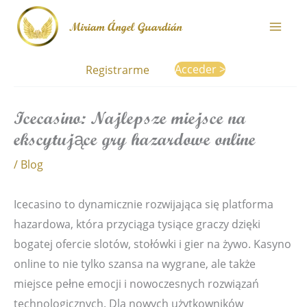
Ir
Miriam Ángel Guardián
al
contenido
Acceder >
Registrarme
Icecasino: Najlepsze miejsce na
ekscytujące gry hazardowe online
/
Blog
Icecasino to dynamicznie rozwijająca się platforma
hazardowa, która przyciąga tysiące graczy dzięki
bogatej ofercie slotów, stołówki i gier na żywo. Kasyno
online to nie tylko szansa na wygrane, ale także
miejsce pełne emocji i nowoczesnych rozwiązań
technologicznych. Dla nowych użytkowników