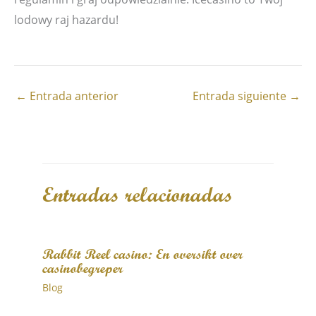
lodowy raj hazardu!
←
Entrada anterior
Entrada siguiente
→
Entradas relacionadas
Rabbit Reel casino: En oversikt over
casinobegreper
Blog