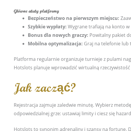
Główne atuty platformy
Bezpieczeństwo na pierwszym miejscu:
Zaaw
Szybkie wypłaty:
Wygrane trafiają na konto w 
Bonus dla nowych graczy:
Powitalny pakiet d
Mobilna optymalizacja:
Graj na telefonie lub 
Platforma regularnie organizuje turnieje z pulami n
Hotslots planuje wprowadzić wirtualną rzeczywistoś
Jak zacząć?
Rejestracja zajmuje zaledwie minutę. Wybierz metodę
odpowiedzialnej grze: ustawiaj limity i ciesz się haz
Hotslots to synonim adrenaliny i szansy na fortunę. D