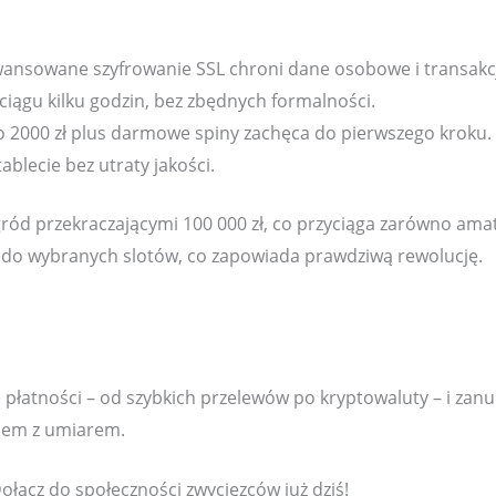
ansowane szyfrowanie SSL chroni dane osobowe i transakc
ciągu kilku godzin, bez zbędnych formalności.
o 2000 zł plus darmowe spiny zachęca do pierwszego kroku.
tablecie bez utraty jakości.
agród przekraczającymi 100 000 zł, co przyciąga zarówno am
ć do wybranych slotów, co zapowiada prawdziwą rewolucję.
 płatności – od szybkich przelewów po kryptowaluty – i zan
ardem z umiarem.
ołącz do społeczności zwycięzców już dziś!