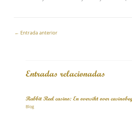
←
Entrada anterior
Entradas relacionadas
Rabbit Reel casino: En oversikt over casinobe
Blog