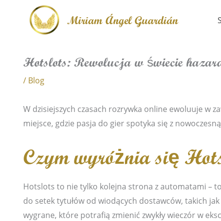
Ir
Miriam Ángel Guardián
al
contenido
Hotslots: Rewolucja w świecie hazard
/
Blog
W dzisiejszych czasach rozrywka online ewoluuje w z
miejsce, gdzie pasja do gier spotyka się z nowoczes
Czym wyróżnia się Hots
Hotslots to nie tylko kolejna strona z automatami – 
do setek tytułów od wiodących dostawców, takich jak 
wygrane, które potrafią zmienić zwykły wieczór w eks