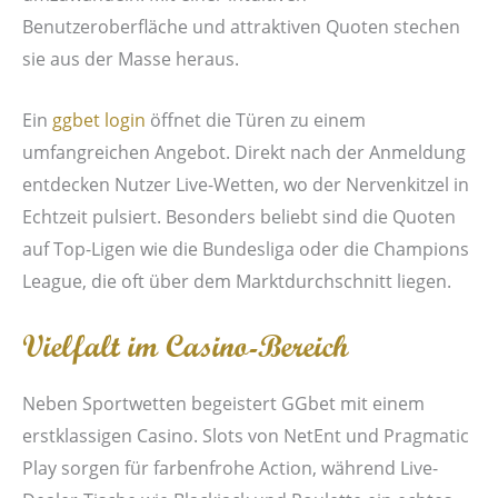
Benutzeroberfläche und attraktiven Quoten stechen
sie aus der Masse heraus.
Ein
ggbet login
öffnet die Türen zu einem
umfangreichen Angebot. Direkt nach der Anmeldung
entdecken Nutzer Live-Wetten, wo der Nervenkitzel in
Echtzeit pulsiert. Besonders beliebt sind die Quoten
auf Top-Ligen wie die Bundesliga oder die Champions
League, die oft über dem Marktdurchschnitt liegen.
Vielfalt im Casino-Bereich
Neben Sportwetten begeistert GGbet mit einem
erstklassigen Casino. Slots von NetEnt und Pragmatic
Play sorgen für farbenfrohe Action, während Live-