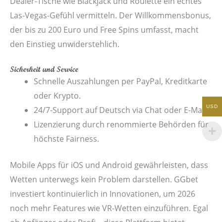
Dealer-Tische wie Blackjack und Roulette ein echtes
Las-Vegas-Gefühl vermitteln. Der Willkommensbonus,
der bis zu 200 Euro und Free Spins umfasst, macht
den Einstieg unwiderstehlich.
Sicherheit und Service
Schnelle Auszahlungen per PayPal, Kreditkarte
oder Krypto.
USD
24/7-Support auf Deutsch via Chat oder E-Mail.
Lizenzierung durch renommierte Behörden für
höchste Fairness.
Mobile Apps für iOS und Android gewährleisten, dass
Wetten unterwegs kein Problem darstellen. GGbet
investiert kontinuierlich in Innovationen, um 2026
noch mehr Features wie VR-Wetten einzuführen. Egal