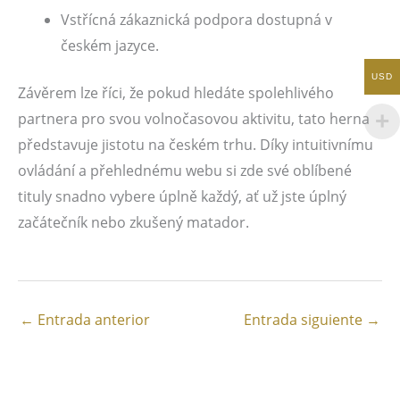
Vstřícná zákaznická podpora dostupná v
českém jazyce.
USD
Závěrem lze říci, že pokud hledáte spolehlivého
partnera pro svou volnočasovou aktivitu, tato herna
představuje jistotu na českém trhu. Díky intuitivnímu
ovládání a přehlednému webu si zde své oblíbené
tituly snadno vybere úplně každý, ať už jste úplný
začátečník nebo zkušený matador.
←
Entrada anterior
Entrada siguiente
→