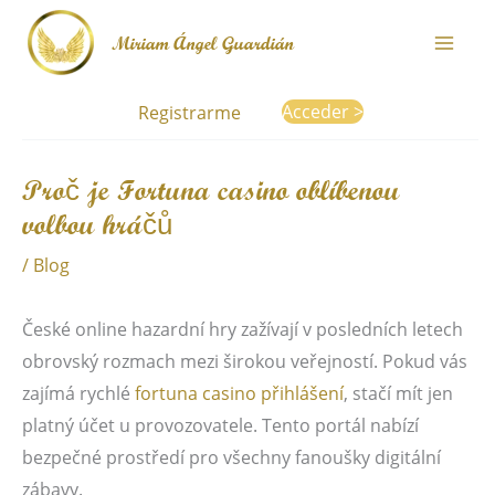
Ir
Miriam Ángel Guardián
al
contenido
Acceder >
Registrarme
Proč je Fortuna casino oblíbenou
volbou hráčů
/
Blog
České online hazardní hry zažívají v posledních letech
obrovský rozmach mezi širokou veřejností. Pokud vás
zajímá rychlé
fortuna casino přihlášení
, stačí mít jen
platný účet u provozovatele. Tento portál nabízí
bezpečné prostředí pro všechny fanoušky digitální
zábavy.