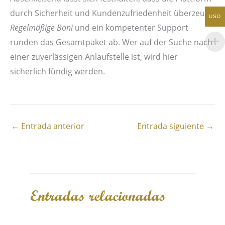
durch Sicherheit und Kundenzufriedenheit überzeugt.
USD
Regelmäßige Boni
und ein kompetenter Support
runden das Gesamtpaket ab. Wer auf der Suche nach
einer zuverlässigen Anlaufstelle ist, wird hier
sicherlich fündig werden.
←
Entrada anterior
Entrada siguiente
→
Entradas relacionadas