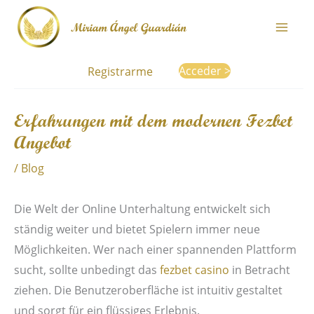
Ir
Miriam Ángel Guardián
al
contenido
Acceder >
Registrarme
Erfahrungen mit dem modernen Fezbet
Angebot
/
Blog
Die Welt der Online Unterhaltung entwickelt sich
ständig weiter und bietet Spielern immer neue
Möglichkeiten. Wer nach einer spannenden Plattform
sucht, sollte unbedingt das
fezbet casino
in Betracht
ziehen. Die Benutzeroberfläche ist intuitiv gestaltet
und sorgt für ein flüssiges Erlebnis.