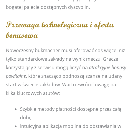
bogatej palecie dostępnych dyscyplin.
Przewaga technologiczna i oferta
bonusowa
Nowoczesny bukmacher musi oferować coś więcej niż
tylko standardowe zakłady na wynik meczu. Gracze
korzystający z serwisu mogą liczyć na
atrakcyjne bonusy
powitalne
, które znacząco podnoszą szanse na udany
start w świecie zakładów. Warto zwrócić uwagę na
kilka kluczowych atutów:
Szybkie metody płatności dostępne przez całą
dobę.
Intuicyjna aplikacja mobilna do obstawiania w