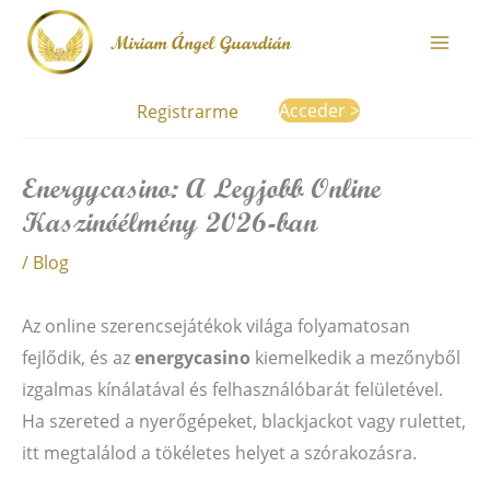
Ir
Miriam Ángel Guardián
al
contenido
Acceder >
Registrarme
Energycasino: A Legjobb Online
Kaszinóélmény 2026-ban
/
Blog
Az online szerencsejátékok világa folyamatosan
fejlődik, és az
energycasino
kiemelkedik a mezőnyből
izgalmas kínálatával és felhasználóbarát felületével.
Ha szereted a nyerőgépeket, blackjackot vagy rulettet,
itt megtalálod a tökéletes helyet a szórakozásra.