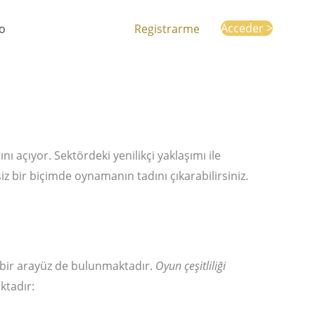
Acceder >
o
Registrarme
 açıyor. Sektördeki yenilikçi yaklaşımı ile
z bir biçimde oynamanın tadını çıkarabilirsiniz.
 bir arayüz de bulunmaktadır.
Oyun çeşitliliği
ktadır: