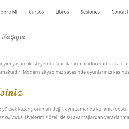
Sobre Mí
Cursos
Libros
Sesiones
Contact
e Taşıyın
eyim yaşamak isteyen kullanıcılar için platformumuz kapılarını
maktadır. Modern altyapımız sayesinde oyunlarınızı kesintisi
siniz
üksek kazanç oranları değil, aynı zamanda kullanıcı dostu
er ekliyoruz.
Üyelerimiz özellikle şu avantajlardan yararlanma