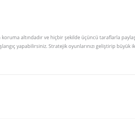
aim koruma altındadır ve hiçbir şekilde üçüncü taraflarla payl
ngıç yapabilirsiniz. Stratejik oyunlarınızı geliştirip büyük 