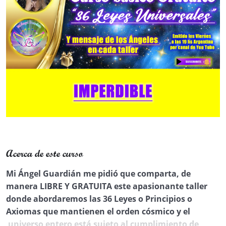
Acerca de este curso
Mi Ángel Guardián me pidió que comparta, de
manera LIBRE Y GRATUITA este apasionante taller
donde abordaremos las 36 Leyes o Principios o
Axiomas que mantienen el orden cósmico y el
universo entero está sujeto al cumplimiento de