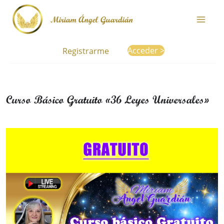
Ir
Miriam Ángel Guardián
al
contenido
Acceder >
Registrarme
Curso Básico Gratuito «36 Leyes Universales»