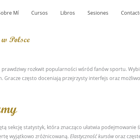
Sobre Mí
Cursos
Libros
Sesiones
Contact
 w Polsce
e prawdziwy rozkwit popularności wśród fanów sportu. Wyb
lin. Gracze często doceniają przejrzysty interfejs oraz możl
rmy
ą sekcję statystyk, która znacząco ułatwia podejmowanie św
fertę wyjątkowo zróżnicowaną.
Elastyczność kursów
oraz częste