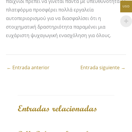
παιχνίδι πρέπει να γίνεται πάντα με υπευθυνότητα. Η
USD
πλατφόρμα προσφέρει πολλά εργαλεία
αυτοπεριορισμού για να διασφαλίσει ότι η
στοιχηματική δραστηριότητα παραμένει μια
ευχάριστη ψυχαγωγική ενασχόληση για όλους.
←
Entrada anterior
Entrada siguiente
→
Entradas relacionadas