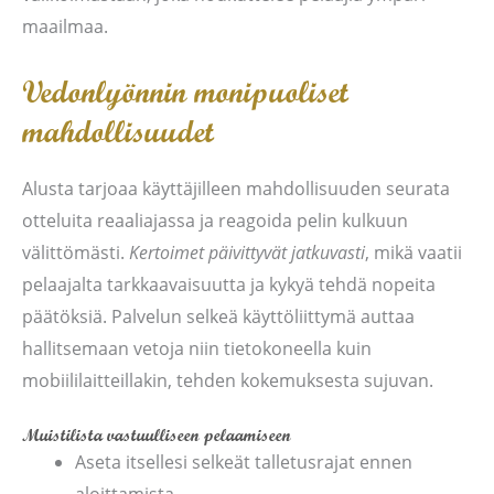
maailmaa.
Vedonlyönnin monipuoliset
mahdollisuudet
Alusta tarjoaa käyttäjilleen mahdollisuuden seurata
otteluita reaaliajassa ja reagoida pelin kulkuun
välittömästi.
Kertoimet päivittyvät jatkuvasti
, mikä vaatii
pelaajalta tarkkaavaisuutta ja kykyä tehdä nopeita
päätöksiä. Palvelun selkeä käyttöliittymä auttaa
hallitsemaan vetoja niin tietokoneella kuin
mobiililaitteillakin, tehden kokemuksesta sujuvan.
Muistilista vastuulliseen pelaamiseen
Aseta itsellesi selkeät talletusrajat ennen