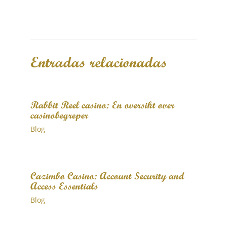
Entradas relacionadas
Rabbit Reel casino: En oversikt over
casinobegreper
Blog
Cazimbo Casino: Account Security and
Access Essentials
Blog