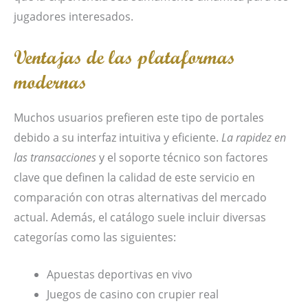
jugadores interesados.
Ventajas de las plataformas
modernas
Muchos usuarios prefieren este tipo de portales
debido a su interfaz intuitiva y eficiente.
La rapidez en
las transacciones
y el soporte técnico son factores
clave que definen la calidad de este servicio en
comparación con otras alternativas del mercado
actual. Además, el catálogo suele incluir diversas
categorías como las siguientes:
Apuestas deportivas en vivo
Juegos de casino con crupier real