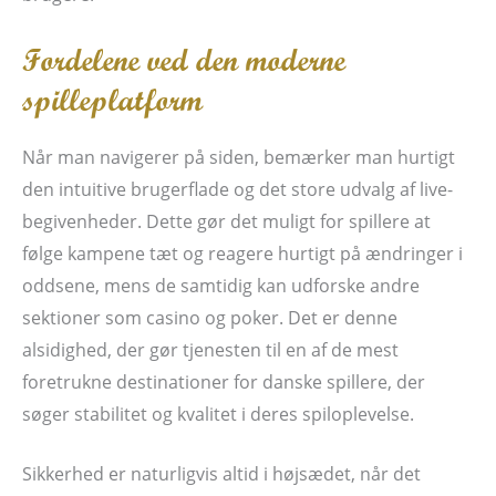
Fordelene ved den moderne
spilleplatform
Når man navigerer på siden, bemærker man hurtigt
den intuitive brugerflade og det store udvalg af live-
begivenheder. Dette gør det muligt for spillere at
følge kampene tæt og reagere hurtigt på ændringer i
oddsene, mens de samtidig kan udforske andre
sektioner som casino og poker. Det er denne
alsidighed, der gør tjenesten til en af de mest
foretrukne destinationer for danske spillere, der
søger stabilitet og kvalitet i deres spiloplevelse.
Sikkerhed er naturligvis altid i højsædet, når det