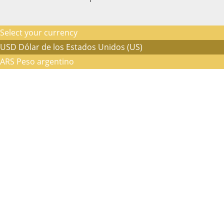
Select your currency
USD
Dólar de los Estados Unidos (US)
ARS
Peso argentino