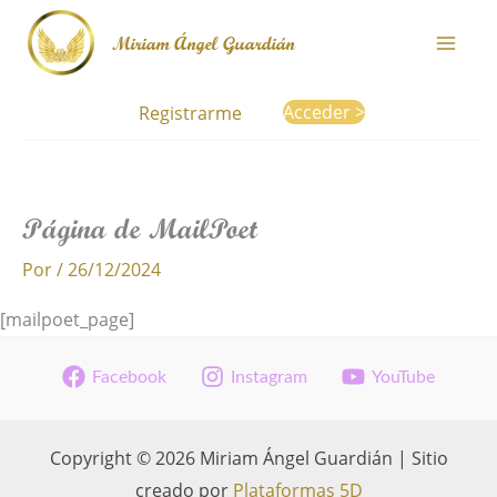
Ir
Miriam Ángel Guardián
al
contenido
Acceder >
Registrarme
Página de MailPoet
Por
/
26/12/2024
[mailpoet_page]
Facebook
Instagram
YouTube
Copyright © 2026 Miriam Ángel Guardián | Sitio
creado por
Plataformas 5D