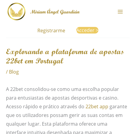
Ir
Miriam Ángel Guardián
al
contenido
Acceder >
Registrarme
Explorando a plataforma de apostas
22bet em Portugal
/
Blog
A 22bet consolidou-se como uma escolha popular
para entusiastas de apostas desportivas e casino.
Acesso rápido e prático através do
22bet app
garante
que os utilizadores possam gerir as suas contas em
qualquer lugar. Esta plataforma oferece uma
interface intuitiva desenhada para maximizar a