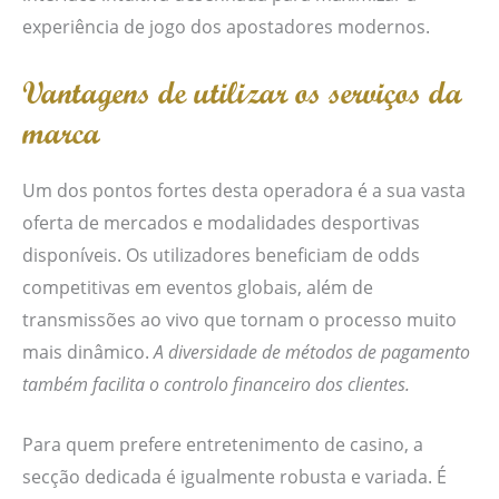
experiência de jogo dos apostadores modernos.
Vantagens de utilizar os serviços da
marca
Um dos pontos fortes desta operadora é a sua vasta
oferta de mercados e modalidades desportivas
disponíveis. Os utilizadores beneficiam de odds
competitivas em eventos globais, além de
transmissões ao vivo que tornam o processo muito
mais dinâmico.
A diversidade de métodos de pagamento
também facilita o controlo financeiro dos clientes.
Para quem prefere entretenimento de casino, a
secção dedicada é igualmente robusta e variada. É